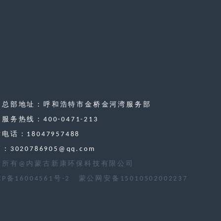
司总部地址：呼和浩特市金桥金河湾服务部
服务热线：400-0471-213
电话：18047957488
：3020786905@qq.com
权所有@内蒙古新康环保科技有限公司
CP备16004561号-2
蒙公网安备15010502002237