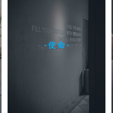
· 使 命 ·