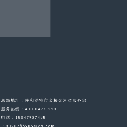
司总部地址：呼和浩特市金桥金河湾服务部
服务热线：400-0471-213
电话：18047957488
：3020786905@qq.com