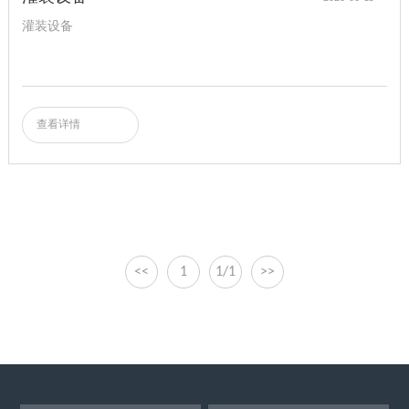
灌装设备
查看详情
<<
1
1/1
>>