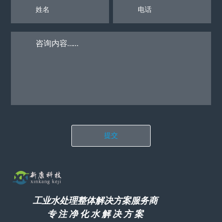
提交
工业水处理整体解决方案服务商
专 注 净 化 水 解 决 方 案