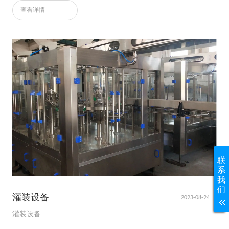
查看详情
联
系
我
们
灌装设备
2023-08-24
灌装设备