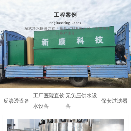
工程案例
Engineering Cases
一站式净水解决方案 / 量身定制专用产品 / 高效快捷
的客户服务
工厂医院直饮
无负压供水设
反渗透设备
保安过滤器
水设备
备