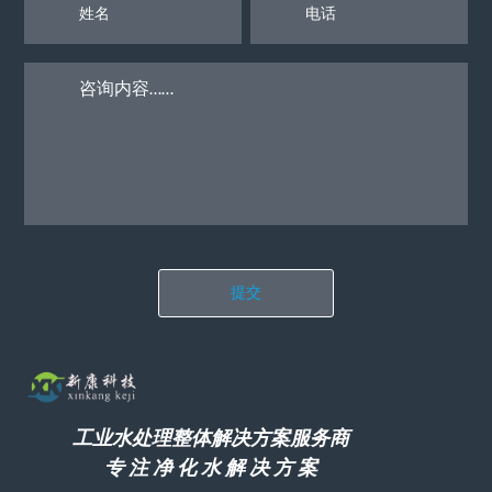
提交
工业水处理整体解决方案服务商
专 注 净 化 水 解 决 方 案