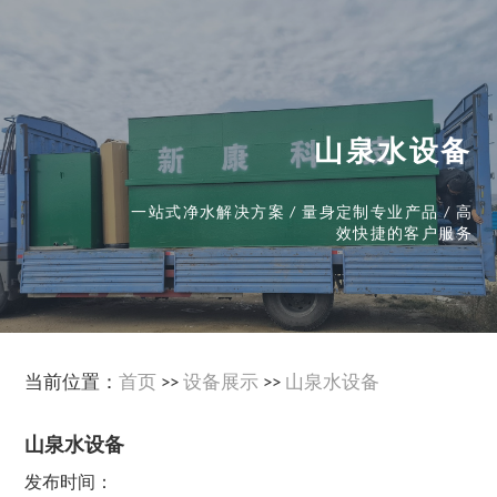
山泉水设备
一站式净水解决方案 / 量身定制专业产品 / 高
效快捷的客户服务
当前位置：
首页
>>
设备展示
>>
山泉水设备
山泉水设备
发布时间：